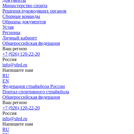
Документы
Министерство спорта
Решения руководящих органов
Сборные команды
Образцы документов
Устав
Регионы
Личный кабинет
Общероссийская федерация
Ваш регион
+7 (926) 120-22-20
Россия
info@sfed.ru
Напишите нам
RU
EN
Федерация страйкбола России
Портал спортивного страйкбола
Общероссийская федерация
Ваш регион
+7 (926) 120-22-20
Россия
info@sfed.ru
Напишите нам
RU