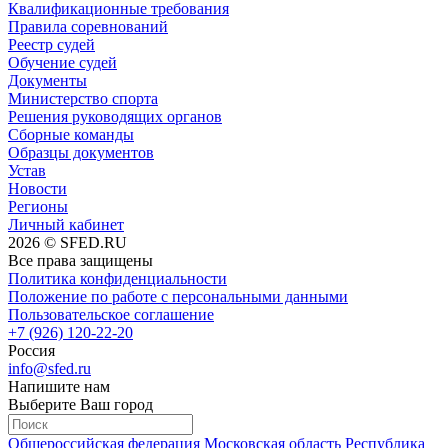
Квалификационные требования
Правила соревнований
Реестр судей
Обучение судей
Документы
Министерство спорта
Решения руководящих органов
Сборные команды
Образцы документов
Устав
Новости
Регионы
Личный кабинет
2026 © SFED.RU
Все права защищены
Политика конфиденциальности
Положение по работе с персональными данными
Пользовательское соглашение
+7 (926) 120-22-20
Россия
info@sfed.ru
Напишите нам
Выберите Ваш город
Общероссийская федерация
Московская область
Республика