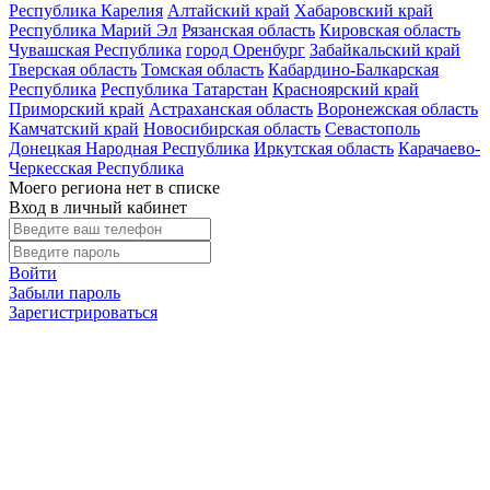
Республика Карелия
Алтайский край
Хабаровский край
Республика Марий Эл
Рязанская область
Кировская область
Чувашская Республика
город Оренбург
Забайкальский край
Тверская область
Томская область
Кабардино-Балкарская
Республика
Республика Татарстан
Красноярский край
Приморский край
Астраханская область
Воронежская область
Камчатский край
Новосибирская область
Севастополь
Донецкая Народная Республика
Иркутская область
Карачаево-
Черкесская Республика
Моего региона нет в списке
Вход в личный кабинет
Войти
Забыли пароль
Зарегистрироваться