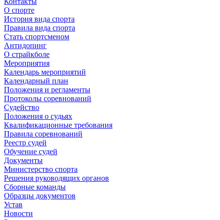
Контакты
О спорте
История вида спорта
Правила вида спорта
Стать спортсменом
Антидопинг
О страйкболе
Мероприятия
Календарь мероприятий
Календарный план
Положения и регламенты
Протоколы соревнований
Судейство
Положения о судьях
Квалификационные требования
Правила соревнований
Реестр судей
Обучение судей
Документы
Министерство спорта
Решения руководящих органов
Сборные команды
Образцы документов
Устав
Новости