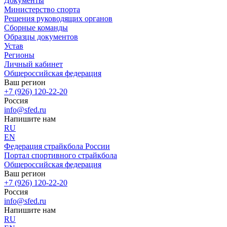
Документы
Министерство спорта
Решения руководящих органов
Сборные команды
Образцы документов
Устав
Регионы
Личный кабинет
Общероссийская федерация
Ваш регион
+7 (926) 120-22-20
Россия
info@sfed.ru
Напишите нам
RU
EN
Федерация страйкбола России
Портал спортивного страйкбола
Общероссийская федерация
Ваш регион
+7 (926) 120-22-20
Россия
info@sfed.ru
Напишите нам
RU