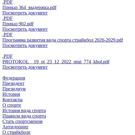
.PDF
Приказ 364_выдержка.pdf
Посмотреть документ
.PDF
Приказ 902.pdf
Посмотреть документ
.PDF
Программа развития вида спорта страйкбол 2026-2029.pdf
Посмотреть документ
.PDF
PROTOKOL__19_ot_23_12_2022_strai_774_kbol.pdf
Посмотреть документ
Федерация
Президент
Президиум
История
Контакты
О спорте
История вида спорта
Правила вида спорта
Стать спортсменом
Антидопинг
О страйкболе