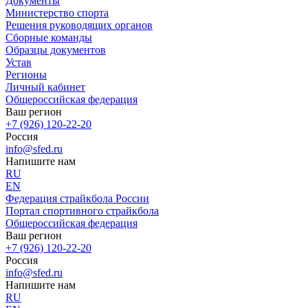
Документы
Министерство спорта
Решения руководящих органов
Сборные команды
Образцы документов
Устав
Регионы
Личный кабинет
Общероссийская федерация
Ваш регион
+7 (926) 120-22-20
Россия
info@sfed.ru
Напишите нам
RU
EN
Федерация страйкбола России
Портал спортивного страйкбола
Общероссийская федерация
Ваш регион
+7 (926) 120-22-20
Россия
info@sfed.ru
Напишите нам
RU