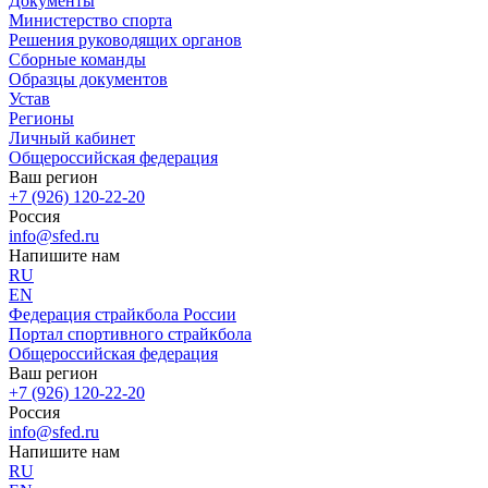
Документы
Министерство спорта
Решения руководящих органов
Сборные команды
Образцы документов
Устав
Регионы
Личный кабинет
Общероссийская федерация
Ваш регион
+7 (926) 120-22-20
Россия
info@sfed.ru
Напишите нам
RU
EN
Федерация страйкбола России
Портал спортивного страйкбола
Общероссийская федерация
Ваш регион
+7 (926) 120-22-20
Россия
info@sfed.ru
Напишите нам
RU