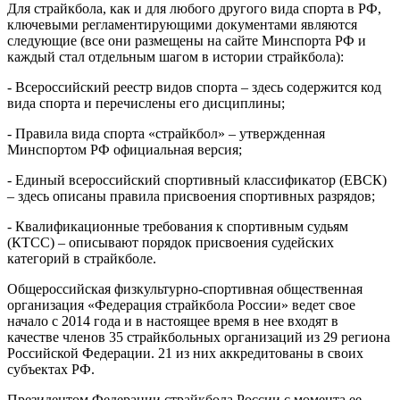
Для страйкбола, как и для любого другого вида спорта в РФ,
ключевыми регламентирующими документами являются
следующие (все они размещены на сайте Минспорта РФ и
каждый стал отдельным шагом в истории страйкбола):
- Всероссийский реестр видов спорта – здесь содержится код
вида спорта и перечислены его дисциплины;
- Правила вида спорта «страйкбол» – утвержденная
Минспортом РФ официальная версия;
- Единый всероссийский спортивный классификатор (ЕВСК)
– здесь описаны правила присвоения спортивных разрядов;
- Квалификационные требования к спортивным судьям
(КТСС) – описывают порядок присвоения судейских
категорий в страйкболе.
Общероссийская физкультурно-спортивная общественная
организация «Федерация страйкбола России» ведет свое
начало с 2014 года и в настоящее время в нее входят в
качестве членов 35 страйкбольных организаций из 29 региона
Российской Федерации. 21 из них аккредитованы в своих
субъектах РФ.
Президентом Федерации страйкбола России с момента ее