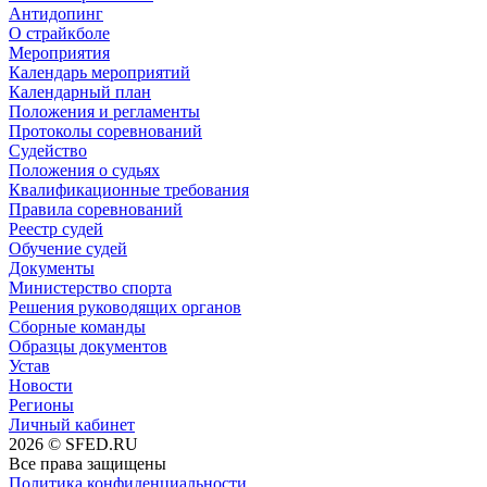
Антидопинг
О страйкболе
Мероприятия
Календарь мероприятий
Календарный план
Положения и регламенты
Протоколы соревнований
Судейство
Положения о судьях
Квалификационные требования
Правила соревнований
Реестр судей
Обучение судей
Документы
Министерство спорта
Решения руководящих органов
Сборные команды
Образцы документов
Устав
Новости
Регионы
Личный кабинет
2026 © SFED.RU
Все права защищены
Политика конфиденциальности