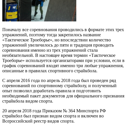
Поначалу все соревнования проводились в формате этих трех
упражнений, поэтому тогда закрепилось название
«Тактическое Троеборье», но впоследствии количество
упражнений увеличилось до пяти и традиция проводить
соревнования именно из трех упражнений стала
необязательной. В настоящее время термин «Тактическое
Троеборье» используется организаторами при условии, если в
график соревнований входят именно три любые упражнения,
описанные в правилах спортивного страйкбола.
С апреля 2016 года по апрель 2018 года был проведен ряд
соревнований по спортивному страйкболу, и полученный
опыт позволил доработать правила и подготовить
необходимый пакет документов для официального признания
страйкбола видом спорта.
20 апреля 2018 года Приказом № 364 Минспорта РФ
страйкбол был признан видом спорта и включен во
Всероссийский реестр видов спорта.